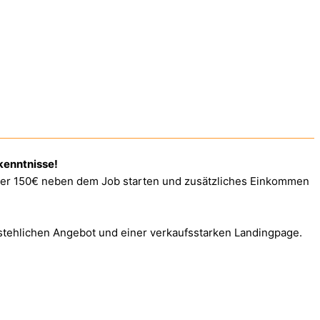
kenntnisse!
nter 150€ neben dem Job starten und zusätzliches Einkommen
erstehlichen Angebot und einer verkaufsstarken Landingpage.