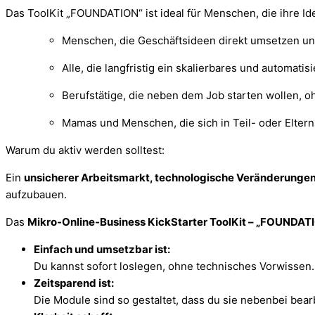
Das ToolKit „FOUNDATION“ ist ideal für Menschen, die ihre I
Menschen, die Geschäftsideen direkt umsetzen und
Alle, die langfristig ein skalierbares und automati
Berufstätige, die neben dem Job starten wollen, oh
Mamas und Menschen, die sich in Teil- oder Elter
Warum du aktiv werden solltest:
Ein
unsicherer Arbeitsmarkt, technologische Veränderunge
aufzubauen.
Das
Mikro-Online-Business KickStarter ToolKit – „FOUNDAT
Einfach und umsetzbar ist:
Du kannst sofort loslegen, ohne technisches Vorwissen.
Zeitsparend ist:
Die Module sind so gestaltet, dass du sie nebenbei bear