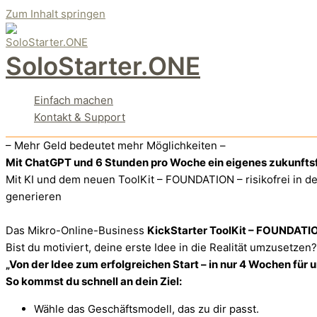
Zum Inhalt springen
SoloStarter.ONE
Einfach machen
Kontakt & Support
– Mehr Geld bedeutet mehr Möglichkeiten –
Mit ChatGPT und 6 Stunden pro Woche ein eigenes zukunftsfä
Mit KI und dem neuen ToolKit – FOUNDATION – risikofrei in 
generieren
Das Mikro-Online-Business
KickStarter ToolKit – FOUNDATI
Bist du motiviert, deine erste Idee in die Realität umzusetzen?
„Von der Idee zum erfolgreichen Start – in nur 4 Wochen für 
So kommst du schnell an dein Ziel:
Wähle das Geschäftsmodell, das zu dir passt.