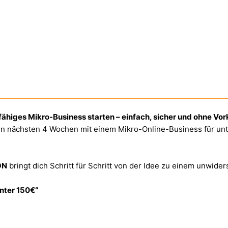
higes Mikro-Business starten – einfach, sicher und ohne Vor
den nächsten 4 Wochen mit einem Mikro-Online-Business für u
ON
bringt dich Schritt für Schritt von der Idee zu einem unwid
unter 150€“