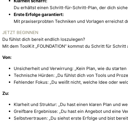
Klarheit schafft:
Du erhältst einen Schritt-für-Schritt-Plan, der dich sich
Erste Erfolge garantiert:
Mit praxiserprobten Techniken und Vorlagen erreichst du
JETZT BEGINNEN
Du fühlst dich bereit endlich loszulegen?
Mit dem ToolKit „FOUNDATION“ kommst du Schritt für Schritt 
Von:
Unsicherheit und Verwirrung: „Kein Plan, wie du starten s
Technische Hürden: „Du fühlst dich von Tools und Proze
Fehlender Fokus: „Du weißt nicht, welche Idee oder welche
Zu:
Klarheit und Struktur: „Du hast einen klaren Plan und wei
Greifbare Ergebnisse: „Du hast ein Angebot und eine Verk
Selbstvertrauen: „Du siehst erste Erfolge und bist berei