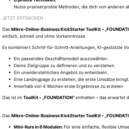
Nutze praxiserprobte Methoden, die dich von anderen 
JETZT ENTDECKEN
Das
Mikro-Online-Business KickStarter ToolKit – „FOUNDAT
einfach, schnell und ohne Vorkenntnisse.
Es kombiniert Schritt-für-Schritt-Anleitungen, KI-gestützte V
Ein passendes Geschäftsmodell auszuwählen.
Deine Zielgruppe zu definieren und zu verstehen.
Ein unwiderstehliches Angebot zu entwickeln.
Eine Landingpage zu erstellen, die erste Umsätze bringt
Innerhalb von 4 Wochen erste Ergebnisse zu erzielen
Das ist im
ToolKit – „FOUNDATION“
enthalten – das erwartet d
Das
Mikro-Online-Business KickStarter ToolKit – „FOUNDAT
Mini-Kurs in 6 Modulen:
Für eine einfache, flexible Ums