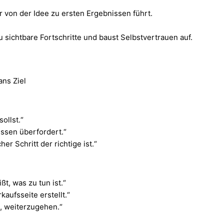
er von der Idee zu ersten Ergebnissen führt.
 sichtbare Fortschritte und baust Selbstvertrauen auf.
ans Ziel
ollst.“
ssen überfordert.“
r Schritt der richtige ist.“
ßt, was zu tun ist.“
aufsseite erstellt.“
t, weiterzugehen.“