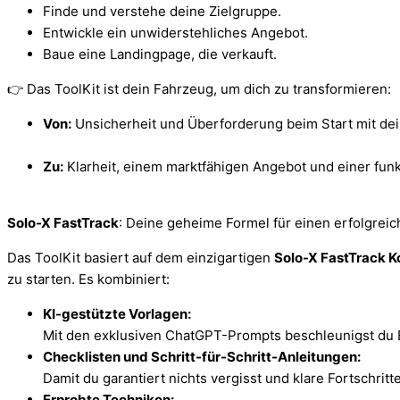
Finde und verstehe deine Zielgruppe.
Entwickle ein unwiderstehliches Angebot.
Baue eine Landingpage, die verkauft.
👉 Das ToolKit ist dein Fahrzeug, um dich zu transformieren:
Von:
Unsicherheit und Überforderung beim Start mit de
Zu:
Klarheit, einem marktfähigen Angebot und einer fun
Solo-X FastTrack
: Deine geheime Formel für einen erfolgreic
Das ToolKit basiert auf dem einzigartigen
Solo-X FastTrack K
zu starten. Es kombiniert:
KI-gestützte Vorlagen:
Mit den exklusiven ChatGPT-Prompts beschleunigst du 
Checklisten und Schritt-für-Schritt-Anleitungen:
Damit du garantiert nichts vergisst und klare Fortschritt
Erprobte Techniken: