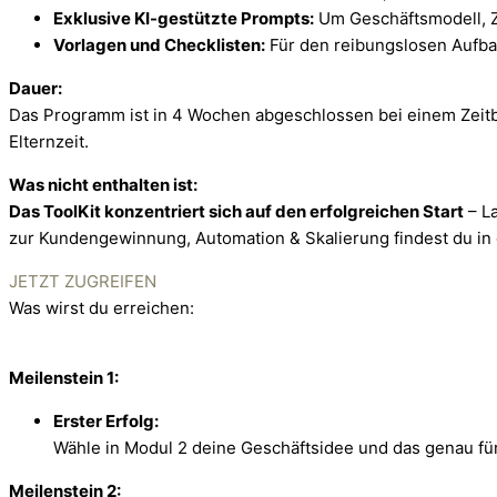
Exklusive KI-gestützte Prompts:
Um Geschäftsmodell, Z
Vorlagen und Checklisten:
Für den reibungslosen Aufba
Dauer:
Das Programm ist in 4 Wochen abgeschlossen bei einem Zeitb
Elternzeit.
Was nicht enthalten ist:
Das ToolKit konzentriert sich auf den erfolgreichen Start
– La
zur Kundengewinnung, Automation & Skalierung findest du in
JETZT ZUGREIFEN
Was wirst du erreichen:
Meilenstein 1:
Erster Erfolg:
Wähle in Modul 2 deine Geschäftsidee und das genau für
Meilenstein 2: