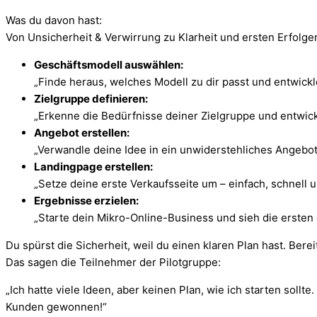
Was du davon hast:
Von Unsicherheit & Verwirrung zu Klarheit und ersten Erfolgen
Geschäftsmodell auswählen:
„Finde heraus, welches Modell zu dir passt und entwickle
Zielgruppe definieren:
„Erkenne die Bedürfnisse deiner Zielgruppe und entwickl
Angebot erstellen:
„Verwandle deine Idee in ein unwiderstehliches Angebot,
Landingpage erstellen:
„Setze deine erste Verkaufsseite um – einfach, schnell un
Ergebnisse erzielen:
„Starte dein Mikro-Online-Business und sieh die ersten
Du spürst die Sicherheit, weil du einen klaren Plan hast. Berei
Das sagen die Teilnehmer der Pilotgruppe:
„Ich hatte viele Ideen, aber keinen Plan, wie ich starten soll
Kunden gewonnen!“