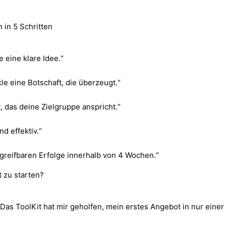
 in 5 Schritten
 eine klare Idee.“
e eine Botschaft, die überzeugt.“
 das deine Zielgruppe anspricht.“
d effektiv.“
 greifbaren Erfolge innerhalb von 4 Wochen.“
t zu starten?
te. Das ToolKit hat mir geholfen, mein erstes Angebot in nur ein