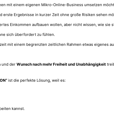
deen mit einem eigenen Mikro-Online-Business umsetzen möchten
 erste Ergebnisse in kurzer Zeit ohne große Risiken sehen mö
siertes Einkommen aufbauen wollen, aber nicht wissen, wie sie s
ne sich überfordert zu fühlen.
nzeit mit einem begrenzten zeitlichen Rahmen etwas eigenes a
n
und der
Wunsch nach mehr Freiheit und Unabhängigkeit
trei
ION“
ist die perfekte Lösung, weil es:
beiten kannst.