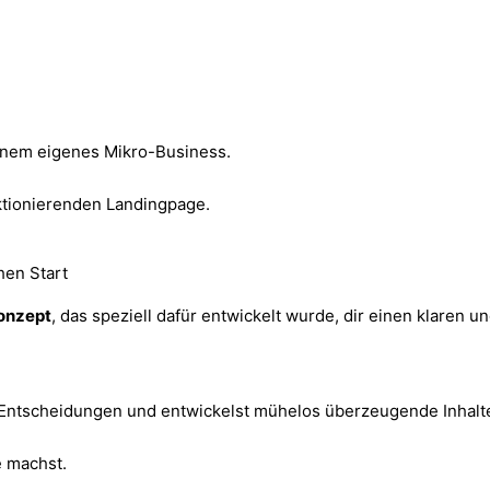
inem eigenes Mikro-Business.
ktionierenden Landingpage.
hen Start
onzept
, das speziell dafür entwickelt wurde, dir einen klaren 
Entscheidungen und entwickelst mühelos überzeugende Inhalt
e machst.