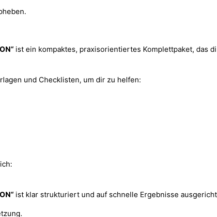
abheben.
ION“
ist ein kompaktes, praxisorientiertes Komplettpaket, das d
orlagen und Checklisten, um dir zu helfen:
.
ich:
ION“
ist klar strukturiert und auf schnelle Ergebnisse ausgericht
etzung.