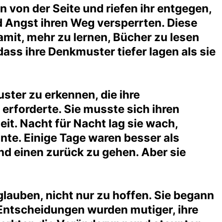
 von der Seite und riefen ihr entgegen,
und Angst ihren Weg versperrten. Diese
amit, mehr zu lernen, Bücher zu lesen
ass ihre Denkmuster tiefer lagen als sie
ster zu erkennen, die ihre
erforderte. Sie musste sich ihren
it. Nacht für Nacht lag sie wach,
nnte. Einige Tage waren besser als
nd einen zurück zu gehen. Aber sie
lauben, nicht nur zu hoffen. Sie begann
e Entscheidungen wurden mutiger, ihre