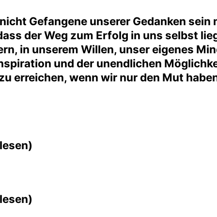
ir nicht Gefangene unserer Gedanken sein
dass der Weg zum Erfolg in uns selbst lieg
n, in unserem Willen, unser eigenes Mi
nspiration und der unendlichen Möglichkei
s zu erreichen, wenn wir nur den Mut hab
 lesen)
 lesen)