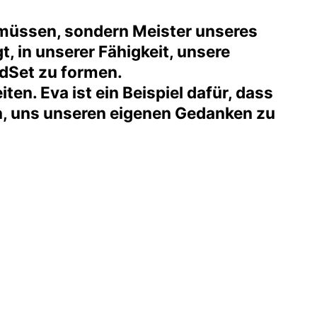
 müssen, sondern Meister unseres
t, in unserer Fähigkeit, unsere
ndSet zu formen.
ten. Eva ist ein Beispiel dafür, dass
en, uns unseren eigenen Gedanken zu