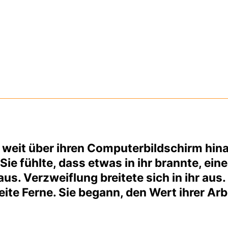
 weit über ihren Computerbildschirm hina
ie fühlte, dass etwas in ihr brannte, eine
g aus. Verzweiflung breitete sich in ihr a
ite Ferne. Sie begann, den Wert ihrer Arbe