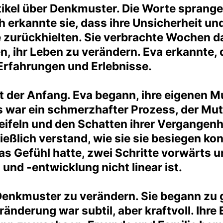
tikel über Denkmuster. Die Worte sprangen
ich erkannte sie, dass ihre Unsicherheit 
e zurückhielten. Sie verbrachte Wochen d
 ihr Leben zu verändern. Eva erkannte, d
 Erfahrungen und Erlebnisse.
der Anfang. Eva begann, ihre eigenen Mu
war ein schmerzhafter Prozess, der Mut 
eifeln und den Schatten ihrer Vergangenhe
ießlich verstand, wie sie sie besiegen ko
s Gefühl hatte, zwei Schritte vorwärts u
und -entwicklung nicht linear ist.
Denkmuster zu verändern. Sie begann zu g
ränderung war subtil, aber kraftvoll. Ihr