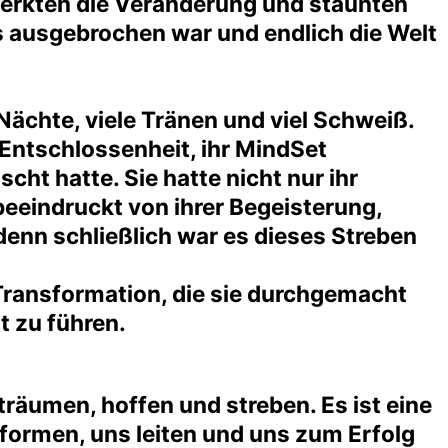
merkten die Veränderung und staunten
is ausgebrochen war und endlich die Welt
Nächte, viele Tränen und viel Schweiß.
 Entschlossenheit, ihr MindSet
ht hatte. Sie hatte nicht nur ihr
beeindruckt von ihrer Begeisterung,
enn schließlich war es dieses Streben
e Transformation, die sie durchgemacht
t zu führen.
 träumen, hoffen und streben. Es ist eine
formen, uns leiten und uns zum Erfolg