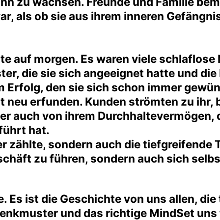
gann zu wachsen. Freunde und Familie be
ar, als ob sie aus ihrem inneren Gefängn
te auf morgen. Es waren viele schlaflose 
er, die sie sich angeeignet hatte und die
 Erfolg, den sie sich schon immer gewünsc
st neu erfunden. Kunden strömten zu ihr, 
r auch von ihrem Durchhaltevermögen, d
führt hat.
 der zählte, sondern auch die tiefgreifend
eschäft zu führen, sondern auch sich selbs
e. Es ist die Geschichte von uns allen, die
Denkmuster und das richtige MindSet uns 