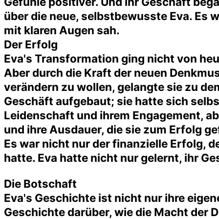
Gefühle positiver. Und ihr Geschäft be
über die neue, selbstbewusste Eva. Es w
mit klaren Augen sah.
Der Erfolg
Eva's Transformation ging nicht von heu
Aber durch die Kraft der neuen Denkmust
verändern zu wollen, gelangte sie zu dem
Geschäft aufgebaut; sie hatte sich selb
Leidenschaft und ihrem Engagement, abe
und ihre Ausdauer, die sie zum Erfolg ge
Es war nicht nur der finanzielle Erfolg,
hatte. Eva hatte nicht nur gelernt, ihr G
Die Botschaft
Eva's Geschichte ist nicht nur ihre eigen
Geschichte darüber, wie die Macht der 