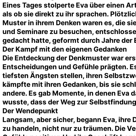
Eines Tages stolperte Eva über einen Ar
als ob sie direkt zu ihr sprachen. Plötzl
Muster in ihrem Denken waren es, die si
und Seminare zu besuchen, entschlossen,
gedacht hatte, geformt durch Jahre der
Der Kampf mit den eigenen Gedanken
Die Entdeckung der Denkmuster war erst 
Entscheidungen und Gefühle prägten. Es 
tiefsten Ängsten stellen, ihren Selbstzw
kämpfte mit ihren Gedanken, bis sie schl
andere. Es gab Momente, in denen Eva da
wusste, dass der Weg zur Selbstfindung 
Der Wendepunkt
Langsam, aber sicher, begann Eva, ihre 
zu handeln, nicht nur zu träumen. Die Ve