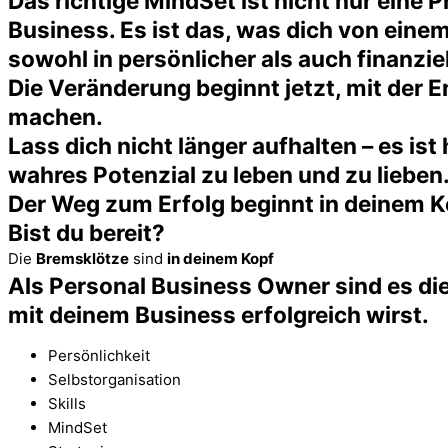
Das richtige MindSet ist nicht nur eine 
Business. Es ist das, was dich von ein
sowohl in persönlicher als auch finanziel
Die Veränderung beginnt jetzt, mit der E
machen.
Lass dich nicht länger aufhalten – es is
wahres Potenzial zu leben und zu lieben
Der Weg zum Erfolg beginnt in deinem K
Bist du bereit?
Die
Bremsklötze
sind
in deinem Kopf
Als Personal Business Owner sind es dies
mit deinem Business erfolgreich wirst.
Persönlichkeit
Selbstorganisation
Skills
MindSet