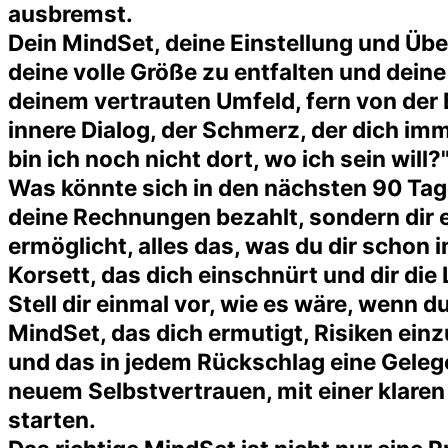
ausbremst.
Dein MindSet, deine Einstellung und Übe
deine volle Größe zu entfalten und deine 
deinem vertrauten Umfeld, fern von der Er
innere Dialog, der Schmerz, der dich im
bin ich noch nicht dort, wo ich sein wil
Was könnte sich in den nächsten 90 Tag
deine Rechnungen bezahlt, sondern dir ei
ermöglicht, alles das, was du dir scho
Korsett, das dich einschnürt und dir di
Stell dir einmal vor, wie es wäre, wenn 
MindSet, das dich ermutigt, Risiken ein
und das in jedem Rückschlag eine Gelege
neuem Selbstvertrauen, mit einer klaren
starten.