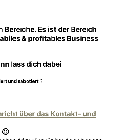
Bereiche. Es ist der Bereich
abiles & profitables Business
nn lass dich dabei
iert und sabotiert
?
richt über das Kontakt- und
 🙂
deinen vielen Hüten (Rollen), die du in deinem