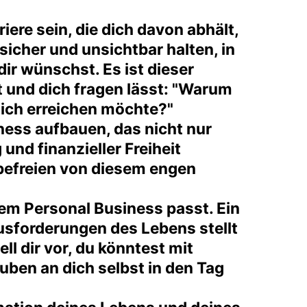
ere sein, die dich davon abhält,
 sicher und unsichtbar halten, in
dir wünschst. Es ist dieser
t und dich fragen lässt: "Warum
s ich erreichen möchte?"
ness aufbauen, das nicht nur
und finanzieller Freiheit
 befreien von diesem engen
inem Personal Business passt. Ein
usforderungen des Lebens stellt
l dir vor, du könntest mit
uben an dich selbst in den Tag