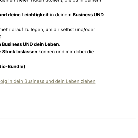
und deine Leichtigkeit
in deinem
Business UND
mehr drauf zu legen, um dir selbst und/oder

n Business UND dein Leben
.
r Stück loslassen
können und mir dabei die
dio-Bundle)