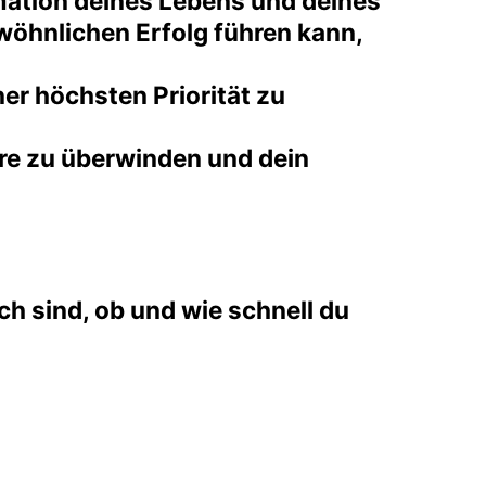
ormation deines Lebens und deines
wöhnlichen Erfolg führen kann,
er höchsten Priorität zu
iere zu überwinden und dein
ch sind, ob und wie schnell du