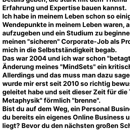
Erfahrung und Expertise bauen kannst.
Ich habe in meinem Leben schon so eini
Wendepunkte in meinem Leben waren, al
aufzugeben und ein Studium zu beginnen,
meinen "sicheren" Corporate-Job als Pr
mich in die Selbstständigkeit begab.
Das war 2004 und ich war schon "betagt" 
Änderung meines "MindSets" ein kritisch
Allerdings und das muss man dazu sagen
wurde mir erst seit 2010 so richtig bew
geleitet habe und seit dieser Zeit für 
Metaphysik" förmlich "brenne".
Bist du auf dem Weg, ein Personal Busin
du bereits ein eigenes Online Business 
liegt? Bevor du den nächsten großen Schr