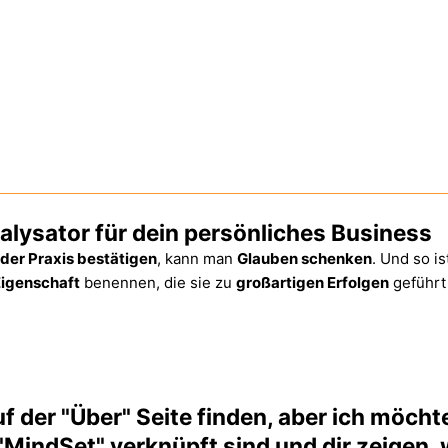
alysator für dein persönliches Business
 der Praxis bestätigen
, kann man
Glauben schenken
. Und so i
igenschaft
benennen, die sie zu
großartigen Erfolgen
geführt 
 der "Über" Seite finden, aber ich möcht
"MindSet" verknüpft sind und dir zeigen,