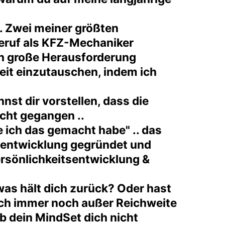
. Zwei meiner größten
eruf als KFZ-Mechaniker
ich große Herausforderung
eit einzutauschen, indem ich
st dir vorstellen, dass die
cht gegangen ..
 ich das gemacht habe" .. das
nsentwicklung gegründet und
ersönlichkeitsentwicklung &
was hält dich zurück? Oder hast
doch immer noch außer Reichweite
ob dein MindSet dich nicht