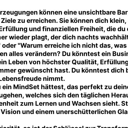
rzeugungen können eine unsichtbare Barri
Ziele zu erreichen. Sie können dich klein,
füllung und finanziellen Freiheit, die du 
mer wieder plagt, der dich nachts wachhäl
l?" oder "Warum erreiche ich nicht das, wa
en alles verändern? Du könntest ein Busi
n Leben von höchster Qualität, Erfüllung 
n immer gewünscht hast. Du könntest dich
e Lebensfreude nimmt.
du ein MindSet hättest, das perfekt zu de
zugehen, welches sich den täglichen Hera
nheit zum Lernen und Wachsen sieht. Stel
 Vision und einem unerschütterlichen Gla