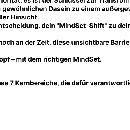
Priorität, es ist der Schlüssel zur Transf
em gewöhnlichen Dasein zu einem außerge
ler Hinsicht.
ntscheidung, dein "MindSet-Shift" zu dein
t hoch an der Zeit, diese unsichtbare Barr
.
opf – mit dem richtigen MindSet.
e 7 Kernbereiche, die dafür verantwortli