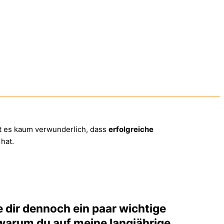
st es kaum verwunderlich, dass
erfolgreiche
hat.
e dir dennoch ein paar wichtige
 warum du auf meine langjährige