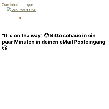
Zum Inhalt springen
"It´s on the way" 🙂 Bitte schaue in ein
paar Minuten in deinen eMail Posteingang
🙂