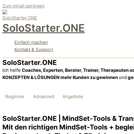
Zum Inhalt springen
SoloStarter.ONE
Einfach machen
Kontakt & Support
SoloStarter.ONE
Ich helfe
Coaches, Experten, Berater, Trainer, Therapeuten od
KONZEPTEN & LÖSUNGEN mehr Kunden zu gewinnen
und
ge
Beginner
Advanced
Angebote
SoloStarter.ONE | MindSet-Tools & Tra
Mit den richtigen MindSet-Tools + begle