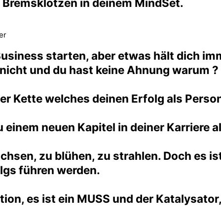
n Bremsklötzen in deinem MindSet.
er
usiness starten, aber etwas hält dich im
 nicht und du hast keine Ahnung warum ?
n der Kette welches deinen Erfolg als Per
 zu einem neuen Kapitel in deiner Karrier
chsen, zu blühen, zu strahlen. Doch es ist
lgs führen werden.
ption, es ist ein MUSS und der Katalysato