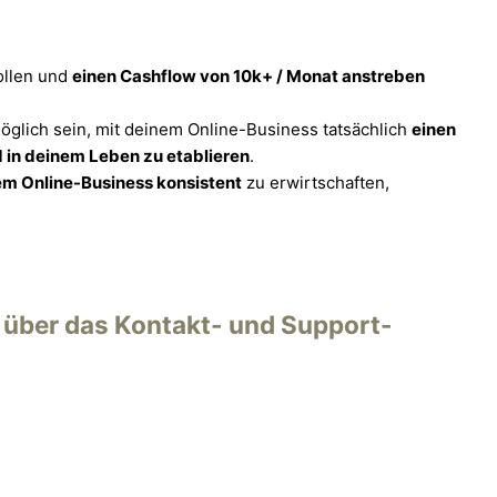
ollen und
einen Cashflow von 10k+ / Monat anstreben
möglich sein, mit deinem Online-Business tatsächlich
einen
nd in deinem Leben zu etablieren
.
em Online-Business konsistent
zu erwirtschaften,
 über das Kontakt- und Support-