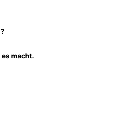
 ?
 es macht.