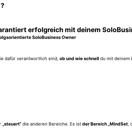
 ?
garantiert erfolgreich mit deinem SoloBus
olgsorientierte SoloBusiness Owner
die dafür verantwortlich sind,
ob und wie schnell
du mit deinem
r
„steuert“
die anderen Bereiche. Es ist
der Bereich „MindSet
,