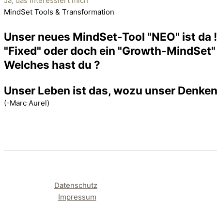
Ja, das interessiert mich
MindSet Tools & Transformation
Unser neues MindSet-Tool "NEO" ist da !
"Fixed" oder doch ein "Growth-MindSet"
Welches hast du ?
Unser Leben ist das, wozu unser Denken
(-Marc Aurel)
Datenschutz
Impressum