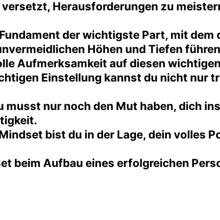
ge versetzt, Herausforderungen zu meister
undament der wichtigste Part, mit dem d
e unvermeidlichen Höhen und Tiefen führen
olle Aufmerksamkeit auf diesen wichtigen
chtigen Einstellung kannst du nicht nur
Du musst nur noch den Mut haben, dich in
igkeit.
indset bist du in der Lage, dein volles Po
et beim Aufbau eines erfolgreichen Perso