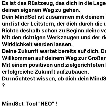
Es ist das Rüstzeug, das dich in die La
deinen eigenen Weg zu gehen.
Dein MindSet ist zusammen mit deinem F
und ist der Leitstern, der dich durch di
Richte deshalb schon zu Beginn deine v
Mit den richtigen Werkzeugen und der ri
Wirklichkeit werden lassen.
Deine Zukunft wartet bereits auf dich. 
Willkommen auf deinem Weg zur Großart
Mit einem positiven und zielgerichteten M
erfolgreiche Zukunft aufzubauen.
Du möchtest wissen, ob dich dein MindS
?
MindSet-Tool "NEO" !