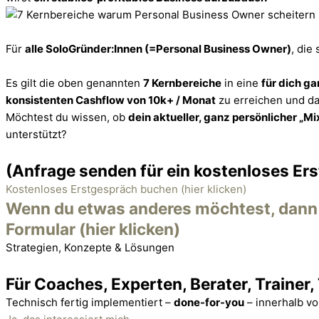
Für
alle SoloGründer:Innen (=Personal Business Owner)
, die
Es gilt die oben genannten
7 Kernbereiche
in eine
für dich ga
konsistenten Cashflow von 10k+ / Monat
zu erreichen und d
Möchtest du wissen, ob
dein aktueller, ganz persönlicher „Mi
unterstützt?
(Anfrage senden für ein kostenloses Er
Kostenloses Erstgespräch buchen (hier klicken)
Wenn du etwas anderes möchtest, dann s
Formular (hier klicken)
Strategien, Konzepte & Lösungen
Für Coaches, Experten, Berater, Trainer,
Technisch fertig implementiert –
done-for-you
– innerhalb v