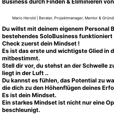
Business durch Finden & Eliminieren vo
Mario Herold | Berater, Projektmanager, Mentor & Gründ
Du willst mit deinem eigenem Personal B
bestehendes SoloBusiness funktioniert
Check zuerst dein Mindset !
Es ist das erste und wichtigste Glied i
mitbestimmt.
Stell dir vor, du stehst an der Schwelle
liegt in der Luft ..
Du kannst es fühlen, das Potential zu wa
die dich zu den Höhenflügen deines Erfo
Es ist dein Mindset.
Ein starkes Mindset ist nicht nur eine O
beschleunigt.