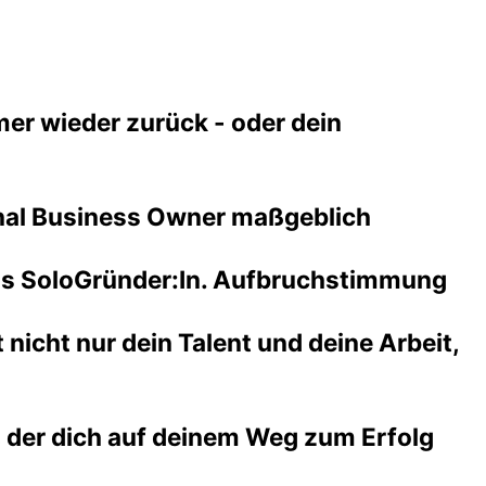
mer wieder zurück - oder dein
sonal Business Owner maßgeblich
e als SoloGründer:In. Aufbruchstimmung
 nicht nur dein Talent und deine Arbeit,
r, der dich auf deinem Weg zum Erfolg