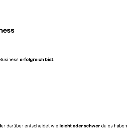
iness
 Business
erfolgreich bist
.
 der darüber entscheidet wie
leicht oder schwer
du es haben