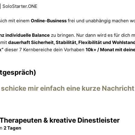
 sich mit einem
Online-Business
frei und unabhängig machen w
nz individuelle Balance
zu bringen. Nur dann wird es für dich 
amit
dauerhaft Sicherheit, Stabilität, Flexibilität und Wohlsta
x“
dieser 7 Kernbereiche dein Vorhaben
10k+ / Monat mit dein
stgespräch)
chicke mir einfach eine kurze Nachricht
 Therapeuten & kreative Dinestleister
on
2 Tagen