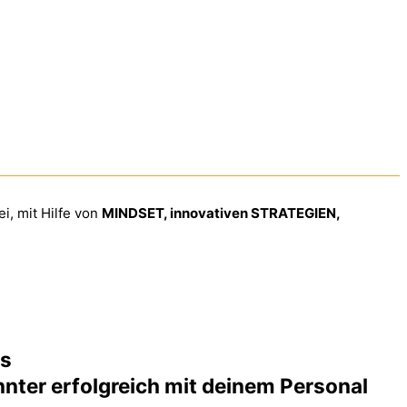
i, mit Hilfe von
MINDSET, innovativen STRATEGIEN,
rs
nnter erfolgreich mit deinem Personal