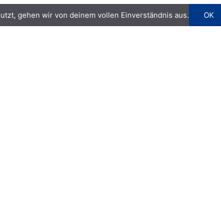
utzt, gehen wir von deinem vollen Einverständnis aus.
OK